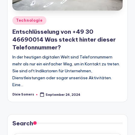
Posted
Technologie
in
Entschlüsselung von +49 30
46690014 Was steckt hinter dieser
Telefonnummer?
In der heutigen digitalen Welt sind Telefonnummern
mehr als nur ein einfacher Weg, um in Kontakt zu treten.
Sie sind oft Indikatoren für Unternehmen,
Dienstleistungen oder sogar unseriöse Aktivitäten.
Eine…
Dixie Somers
September 24, 2024
Posted
by
Search