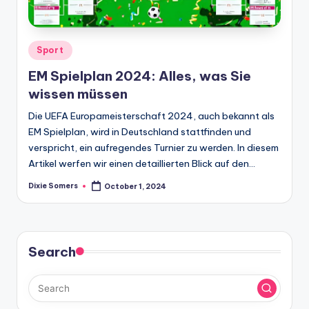
Posted
Sport
in
EM Spielplan 2024: Alles, was Sie
wissen müssen
Die UEFA Europameisterschaft 2024, auch bekannt als
EM Spielplan, wird in Deutschland stattfinden und
verspricht, ein aufregendes Turnier zu werden. In diesem
Artikel werfen wir einen detaillierten Blick auf den…
Dixie Somers
October 1, 2024
Posted
by
Search