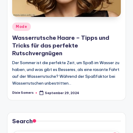
Posted
Mode
in
Wasserrutsche Haare – Tipps und
Tricks für das perfekte
Rutschvergnügen
Der Sommer ist die perfekte Zeit, um Spaß im Wasser zu
haben, und was gibt es Besseres, als eine rasante Fahrt
auf der Wasserrutsche? Während der Spaßfaktor bei
Wasserrutschen unbestritten…
Dixie Somers
September 29, 2024
Posted
by
Search