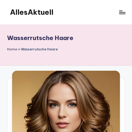
AllesAktuell
Skip
to
content
Wasserrutsche Haare
Home
»
Wasserrutsche Haare