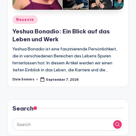
Posted
Neueste
in
Yeshua Bonadio: Ein Blick auf das
Leben und Werk
Yeshua Bonadio ist eine faszinierende Persönlichkeit,
die in verschiedenen Bereichen des Lebens Spuren
hinterlassen hat. In diesem Artikel werden wir einen
tiefen Einblick in das Leben, die Karriere und die…
Dixie Somers
September 7, 2024
Posted
by
Search