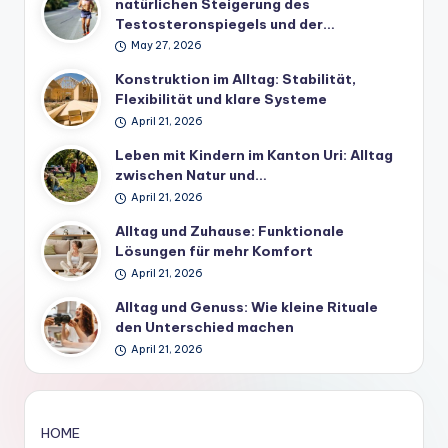
natürlichen Steigerung des
Testosteronspiegels und der…
May 27, 2026
Konstruktion im Alltag: Stabilität,
Flexibilität und klare Systeme
April 21, 2026
Leben mit Kindern im Kanton Uri: Alltag
zwischen Natur und…
April 21, 2026
Alltag und Zuhause: Funktionale
Lösungen für mehr Komfort
April 21, 2026
Alltag und Genuss: Wie kleine Rituale
den Unterschied machen
April 21, 2026
HOME