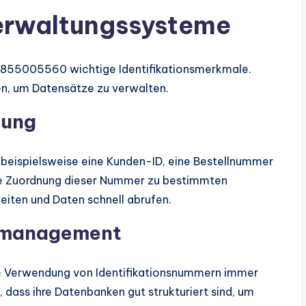
erwaltungssysteme
22855005560 wichtige Identifikationsmerkmale.
n, um Datensätze zu verwalten.
tung
eispielsweise eine Kunden-ID, eine Bestellnummer
die Zuordnung dieser Nummer zu bestimmten
iten und Daten schnell abrufen.
enmanagement
 die Verwendung von Identifikationsnummern immer
 dass ihre Datenbanken gut strukturiert sind, um