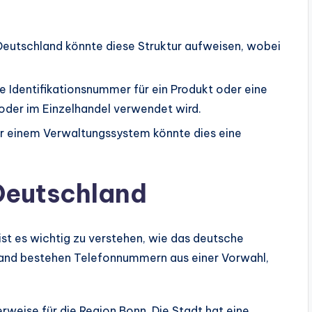
eutschland könnte diese Struktur aufweisen, wobei
e Identifikationsnummer für ein Produkt oder eine
k oder im Einzelhandel verwendet wird.
r einem Verwaltungssystem könnte dies eine
Deutschland
t es wichtig zu verstehen, wie das deutsche
hland bestehen Telefonnummern aus einer Vorwahl,
rweise für die Region Bonn. Die Stadt hat eine