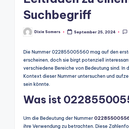
Suchbegriff
Dixie Somers
September 25, 2024
Posted
by
Die Nummer 022855005560 mag auf den ersten
erscheinen, doch sie birgt potenziell interessa
verschiedene Bereiche von Bedeutung sind. In 
Kontext dieser Nummer untersuchen und aufzeig
sein könnte.
Was ist 02285500
Um die Bedeutung der Nummer
0228550055
ihre Verwendung zu betrachten. Diese Zahlenfo