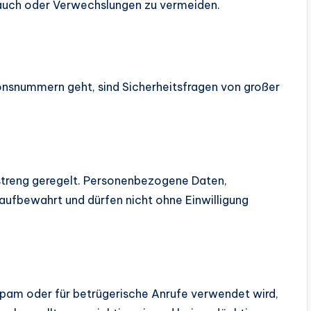
rauch oder Verwechslungen zu vermeiden.
nsnummern geht, sind Sicherheitsfragen von großer
 streng geregelt. Personenbezogene Daten,
aufbewahrt und dürfen nicht ohne Einwilligung
m oder für betrügerische Anrufe verwendet wird,