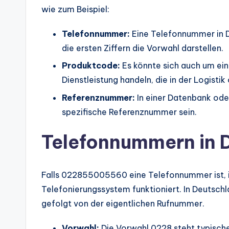
wie zum Beispiel:
Telefonnummer:
Eine Telefonnummer in D
die ersten Ziffern die Vorwahl darstellen.
Produktcode:
Es könnte sich auch um ein
Dienstleistung handeln, die in der Logisti
Referenznummer:
In einer Datenbank ode
spezifische Referenznummer sein.
Telefonnummern in 
Falls 022855005560 eine Telefonnummer ist, is
Telefonierungssystem funktioniert. In Deutsc
gefolgt von der eigentlichen Rufnummer.
Vorwahl:
Die Vorwahl 0228 steht typische