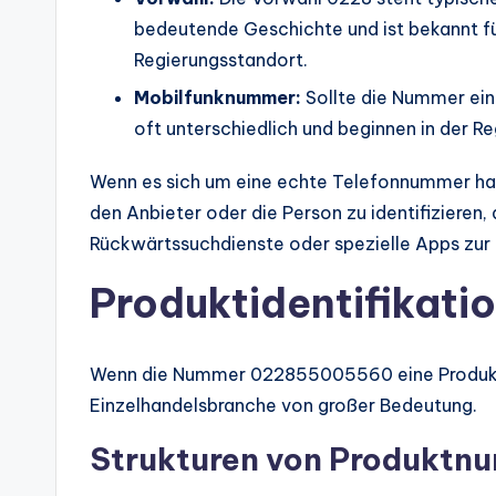
bedeutende Geschichte und ist bekannt fü
Regierungsstandort.
Mobilfunknummer:
Sollte die Nummer ein 
oft unterschiedlich und beginnen in der Re
Wenn es sich um eine echte Telefonnummer hand
den Anbieter oder die Person zu identifizieren,
Rückwärtssuchdienste oder spezielle Apps zur I
Produktidentifikati
Wenn die Nummer 022855005560 eine Produkt- o
Einzelhandelsbranche von großer Bedeutung.
Strukturen von Produktn