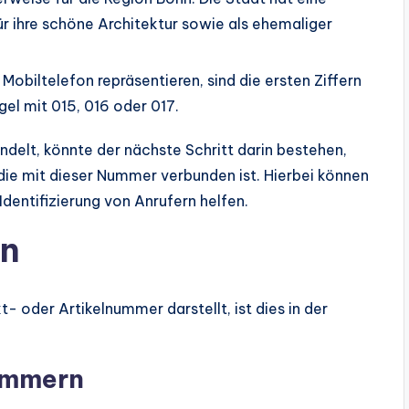
r ihre schöne Architektur sowie als ehemaliger
Mobiltelefon repräsentieren, sind die ersten Ziffern
gel mit 015, 016 oder 017.
elt, könnte der nächste Schritt darin bestehen,
 die mit dieser Nummer verbunden ist. Hierbei können
dentifizierung von Anrufern helfen.
on
der Artikelnummer darstellt, ist dies in der
ummern