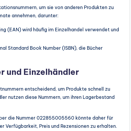
fikationsnummern, um sie von anderen Produkten zu
mate annehmen, darunter:
ng (EAN) wird häufig im Einzelhandel verwendet und
onal Standard Book Number (ISBN), die Bücher
r und Einzelhändler
ktnummern entscheidend, um Produkte schnell zu
ändler nutzen diese Nummern, um ihren Lagerbestand
ts über die Nummer 022855005560 könnte daher für
er Verfügbarkeit, Preis und Rezensionen zu erhalten.