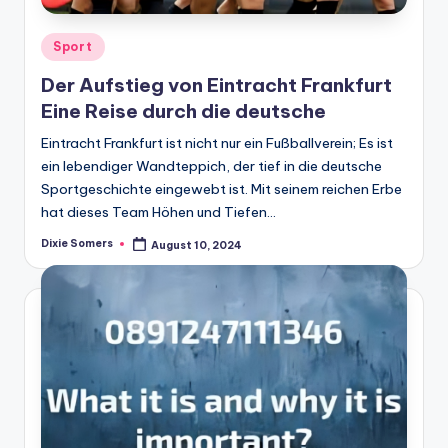
Posted
Sport
in
Der Aufstieg von Eintracht Frankfurt
Eine Reise durch die deutsche
Eintracht Frankfurt ist nicht nur ein Fußballverein; Es ist
ein lebendiger Wandteppich, der tief in die deutsche
Sportgeschichte eingewebt ist. Mit seinem reichen Erbe
hat dieses Team Höhen und Tiefen…
Dixie Somers
August 10, 2024
Posted
by