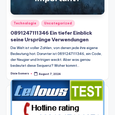
Posted
Technologie
Uncategorized
in
0891247111346 Ein tiefer Einblick
seine Ursprünge Verwendungen
Die Welt ist voller Zahlen, von denen jede ihre eigene
Bedeutung hat. Darunter ist 0891247111346, ein Code,
der Neugier und Intrigen weckt. Aber was genau
bedeutet diese Sequenz? Woher kommt…
Dixie Somers
August 7, 2024
Posted
by