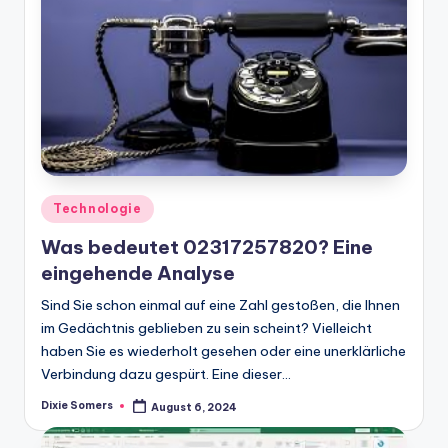
Posted
Technologie
in
Was bedeutet 02317257820? Eine
eingehende Analyse
Sind Sie schon einmal auf eine Zahl gestoßen, die Ihnen
im Gedächtnis geblieben zu sein scheint? Vielleicht
haben Sie es wiederholt gesehen oder eine unerklärliche
Verbindung dazu gespürt. Eine dieser…
Dixie Somers
August 6, 2024
Posted
by