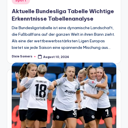
Sport
in
Aktuelle Bundesliga Tabelle Wichtige
Erkenntnisse Tabellenanalyse
Die Bundesligatabelle ist eine dynamische Landschaft,
die Fußballfans auf der ganzen Welt in ihren Bann zieht.
Als eine der wettbewerbsstärksten Ligen Europas
bietet sie jede Saison eine spannende Mischung aus…
Dixie Somers
August 10, 2024
Posted
by