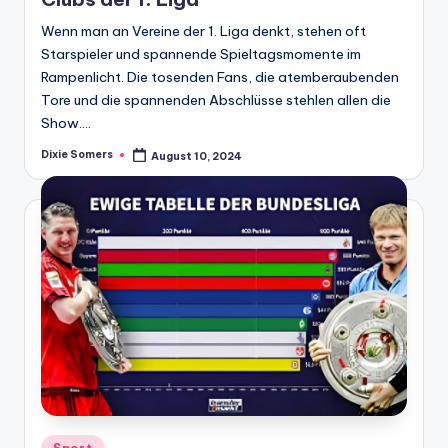
Wenn man an Vereine der 1. Liga denkt, stehen oft
Starspieler und spannende Spieltagsmomente im
Rampenlicht. Die tosenden Fans, die atemberaubenden
Tore und die spannenden Abschlüsse stehlen allen die
Show.…
Dixie Somers
August 10, 2024
Posted
by
Posted