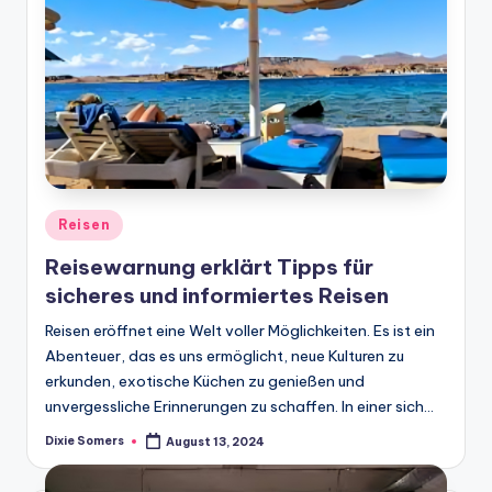
Posted
Reisen
in
Reisewarnung erklärt Tipps für
sicheres und informiertes Reisen
Reisen eröffnet eine Welt voller Möglichkeiten. Es ist ein
Abenteuer, das es uns ermöglicht, neue Kulturen zu
erkunden, exotische Küchen zu genießen und
unvergessliche Erinnerungen zu schaffen. In einer sich…
Dixie Somers
August 13, 2024
Posted
by