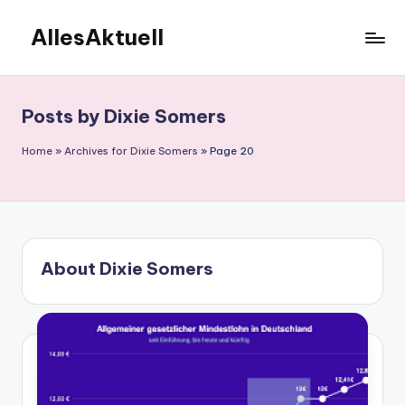
AllesAktuell
Skip
to
content
Posts by Dixie Somers
Home
»
Archives for Dixie Somers
»
Page 20
About Dixie Somers