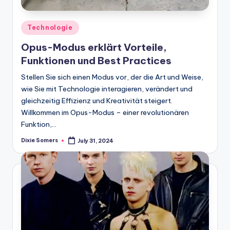
Posted
Technologie
in
Opus-Modus erklärt Vorteile,
Funktionen und Best Practices
Stellen Sie sich einen Modus vor, der die Art und Weise,
wie Sie mit Technologie interagieren, verändert und
gleichzeitig Effizienz und Kreativität steigert.
Willkommen im Opus-Modus – einer revolutionären
Funktion,…
Dixie Somers
July 31, 2024
Posted
by