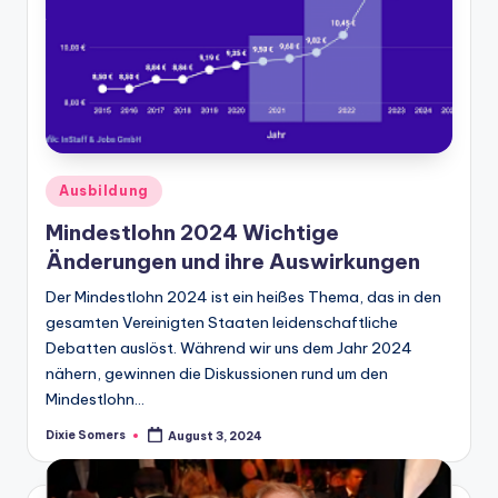
Posted
Ausbildung
in
Mindestlohn 2024 Wichtige
Änderungen und ihre Auswirkungen
Der Mindestlohn 2024 ist ein heißes Thema, das in den
gesamten Vereinigten Staaten leidenschaftliche
Debatten auslöst. Während wir uns dem Jahr 2024
nähern, gewinnen die Diskussionen rund um den
Mindestlohn…
Dixie Somers
August 3, 2024
Posted
by