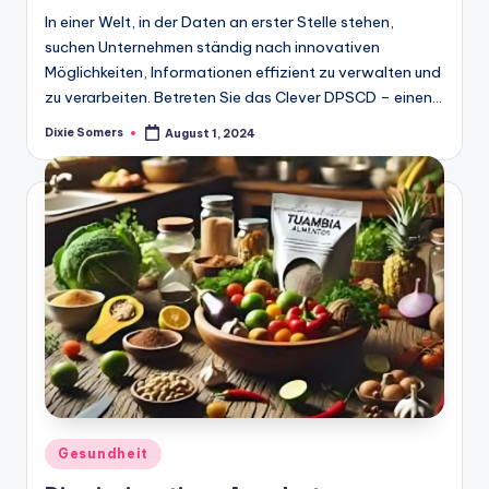
In einer Welt, in der Daten an erster Stelle stehen,
suchen Unternehmen ständig nach innovativen
Möglichkeiten, Informationen effizient zu verwalten und
zu verarbeiten. Betreten Sie das Clever DPSCD – einen…
Dixie Somers
August 1, 2024
Posted
by
Posted
Gesundheit
in