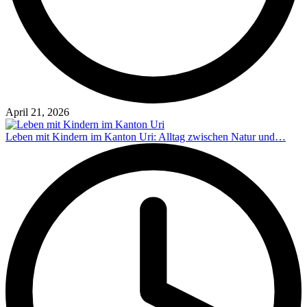
April 21, 2026
Leben mit Kindern im Kanton Uri: Alltag zwischen Natur und…