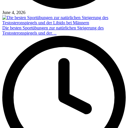
June 4, 2026
Die besten Sportübungen zur natürlichen Steigerung des
Testosteronspiegels und der…