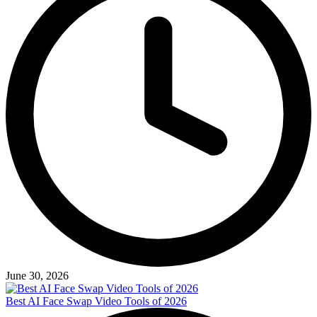
June 30, 2026
Best AI Face Swap Video Tools of 2026