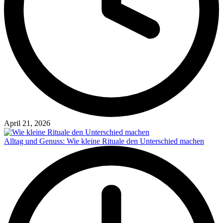
April 21, 2026
Alltag und Genuss: Wie kleine Rituale den Unterschied machen