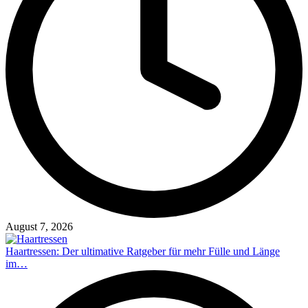
August 7, 2026
Haartressen: Der ultimative Ratgeber für mehr Fülle und Länge
im…