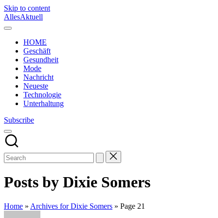
Skip to content
AllesAktuell
HOME
Geschäft
Gesundheit
Mode
Nachricht
Neueste
Technologie
Unterhaltung
Subscribe
Posts by Dixie Somers
Home
»
Archives for Dixie Somers
»
Page 21