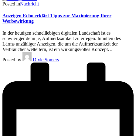
Posted in
Nachricht
Anzeigen Echo erklärt Tipps zur Maximierung Ihrer
Werbewirkung
In der heutigen schnelllebigen digitalen Landschaft ist es
schwieriger denn je, Aufmerksamkeit zu erregen. Inmitten des
Lärms unzähliger Anzeigen, die um die Aufmerksamkeit der
Verbraucher wetteifern, ist ein wirkungsvolles Konzept…
Posted by
Dixie Somers