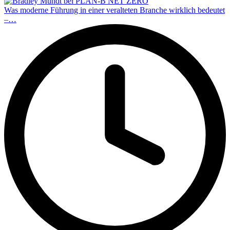
Was moderne Führung in einer veralteten Branche wirklich bedeutet
–…