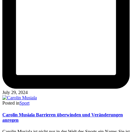
July 29, 2024
Posted in
Sport
Carolin Musiala Barrieren überwinden und Veränderungen
anregen
Carolin Musiala ist nicht nur in der Welt des Sports ein Name; Sie ist