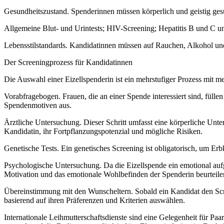
Gesundheitszustand. Spenderinnen müssen körperlich und geistig ge
Allgemeine Blut- und Urintests; HIV-Screening; Hepatitis B und C un
Lebensstilstandards. Kandidatinnen müssen auf Rauchen, Alkohol und 
Der Screeningprozess für Kandidatinnen
Die Auswahl einer Eizellspenderin ist ein mehrstufiger Prozess mit me
Vorabfragebogen. Frauen, die an einer Spende interessiert sind, fülle
Spendenmotiven aus.
Ärztliche Untersuchung. Dieser Schritt umfasst eine körperliche Unte
Kandidatin, ihr Fortpflanzungspotenzial und mögliche Risiken.
Genetische Tests. Ein genetisches Screening ist obligatorisch, um Er
Psychologische Untersuchung. Da die Eizellspende ein emotional aufgela
Motivation und das emotionale Wohlbefinden der Spenderin beurteile
Übereinstimmung mit den Wunscheltern. Sobald ein Kandidat den Scre
basierend auf ihren Präferenzen und Kriterien auswählen.
Internationale Leihmutterschaftsdienste sind eine Gelegenheit für Paar