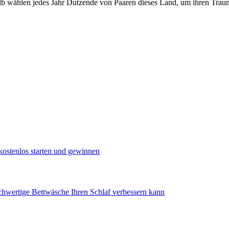
lb wählen jedes Jahr Dutzende von Paaren dieses Land, um ihren Traum 
kostenlos starten und gewinnen