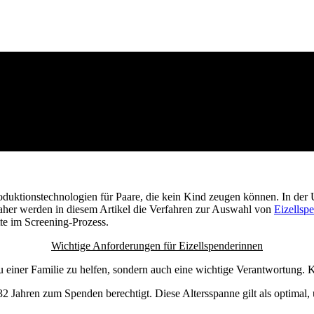
produktionstechnologien für Paare, die kein Kind zeugen können. In der 
aher werden in diesem Artikel die Verfahren zur Auswahl von
Eizellsp
te im Screening-Prozess.
Wichtige Anforderungen für Eizellspenderinnen
u einer Familie zu helfen, sondern auch eine wichtige Verantwortung. 
 Jahren zum Spenden berechtigt. Diese Altersspanne gilt als optimal, u