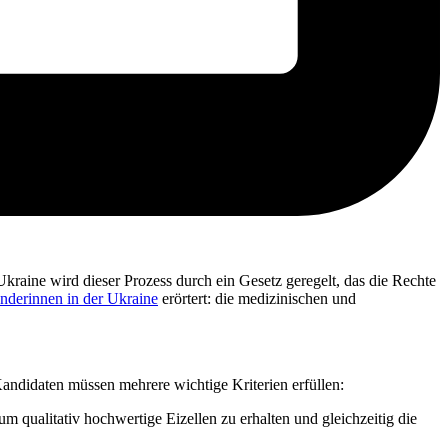
Ukraine wird dieser Prozess durch ein Gesetz geregelt, das die Rechte
enderinnen in der Ukraine
erörtert: die medizinischen und
Kandidaten müssen mehrere wichtige Kriterien erfüllen:
m qualitativ hochwertige Eizellen zu erhalten und gleichzeitig die