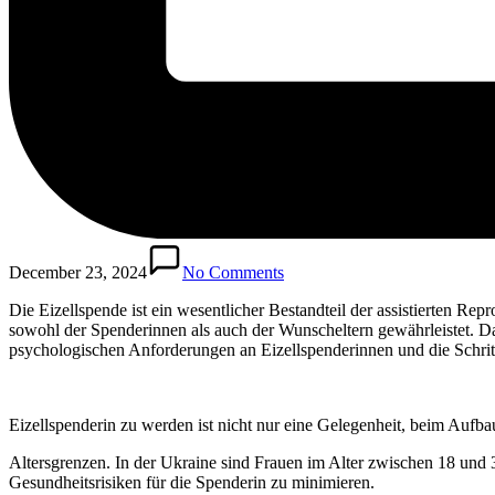
December 23, 2024
No Comments
Die Eizellspende ist ein wesentlicher Bestandteil der assistierten Re
sowohl der Spenderinnen als auch der Wunscheltern gewährleistet. D
psychologischen Anforderungen an Eizellspenderinnen und die Schrit
Eizellspenderin zu werden ist nicht nur eine Gelegenheit, beim Aufba
Altersgrenzen. In der Ukraine sind Frauen im Alter zwischen 18 und 32
Gesundheitsrisiken für die Spenderin zu minimieren.