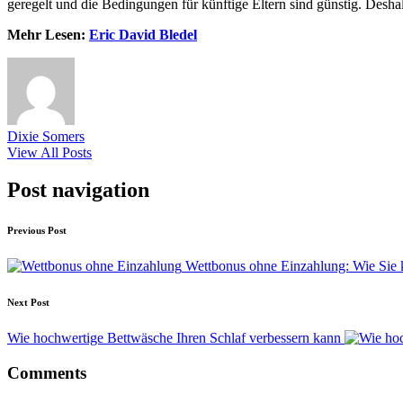
geregelt und die Bedingungen für künftige Eltern sind günstig. Desha
Mehr Lesen:
Eric David Bledel
Dixie Somers
View All Posts
Post navigation
Previous Post
Wettbonus ohne Einzahlung: Wie Sie 
Next Post
Wie hochwertige Bettwäsche Ihren Schlaf verbessern kann
Comments