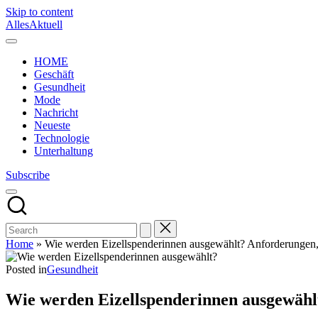
Skip to content
AllesAktuell
HOME
Geschäft
Gesundheit
Mode
Nachricht
Neueste
Technologie
Unterhaltung
Subscribe
Home
»
Wie werden Eizellspenderinnen ausgewählt? Anforderungen, 
Posted in
Gesundheit
Wie werden Eizellspenderinnen ausgewählt