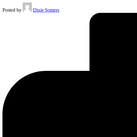
Posted by
Dixie Somers