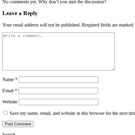
No comments yet. Why don’t you start the discussion?
Leave a Reply
Your email address will not be published.
Required fields are marked
Name
*
Email
*
Website
Save my name, email, and website in this browser for the next ti
Search