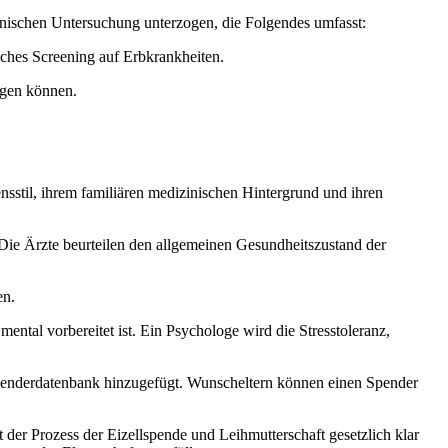
nischen Untersuchung unterzogen, die Folgendes umfasst:
sches Screening auf Erbkrankheiten.
igen können.
ensstil, ihrem familiären medizinischen Hintergrund und ihren
 Die Ärzte beurteilen den allgemeinen Gesundheitszustand der
en.
mental vorbereitet ist. Ein Psychologe wird die Stresstoleranz,
 Spenderdatenbank hinzugefügt. Wunscheltern können einen Spender
t der Prozess der Eizellspende und Leihmutterschaft gesetzlich klar