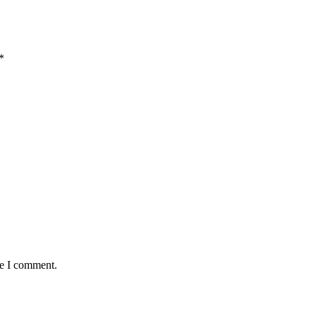
*
me I comment.