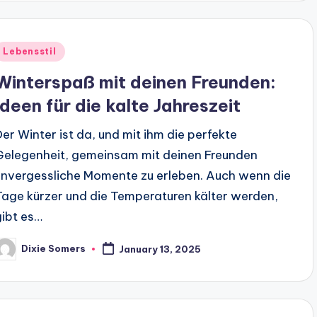
Posted
Lebensstil
n
Winterspaß mit deinen Freunden:
Ideen für die kalte Jahreszeit
Der Winter ist da, und mit ihm die perfekte
Gelegenheit, gemeinsam mit deinen Freunden
unvergessliche Momente zu erleben. Auch wenn die
Tage kürzer und die Temperaturen kälter werden,
gibt es…
Dixie Somers
January 13, 2025
osted
y