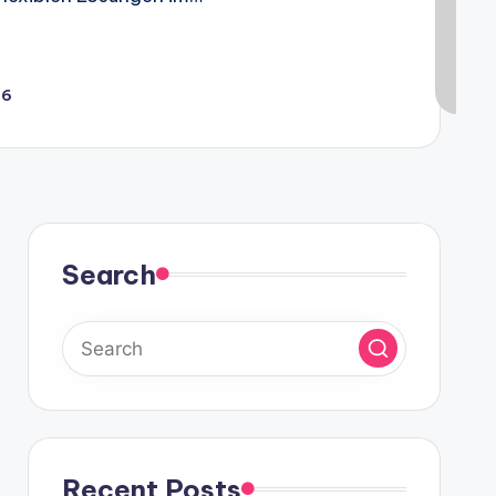
26
Search
Recent Posts