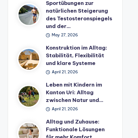
Sportübungen zur
natürlichen Steigerung
des Testosteronspiegels
und der…
May 27, 2026
Konstruktion im Alltag:
Stabilität, Flexibilität
und klare Systeme
April 21, 2026
Leben mit Kindern im
Kanton Uri: Alltag
zwischen Natur und…
April 21, 2026
Alltag und Zuhause:
Funktionale Lösungen
für mehr Komfort