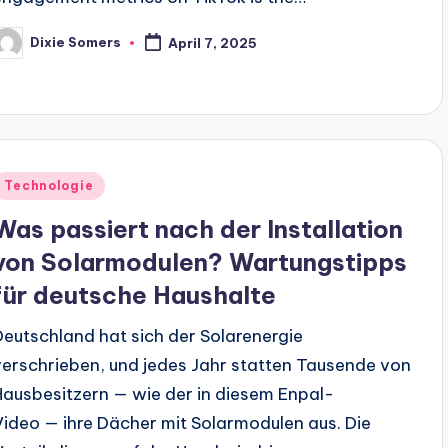
Dixie Somers
April 7, 2025
osted
y
Posted
Technologie
n
Was passiert nach der Installation
von Solarmodulen? Wartungstipps
für deutsche Haushalte
Deutschland hat sich der Solarenergie
verschrieben, und jedes Jahr statten Tausende von
Hausbesitzern — wie der in diesem Enpal-
Video — ihre Dächer mit Solarmodulen aus. Die