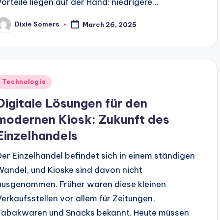
Vorteile liegen auf der Hand: niedrigere…
Dixie Somers
March 26, 2025
osted
y
Posted
Technologie
n
Digitale Lösungen für den
modernen Kiosk: Zukunft des
Einzelhandels
Der Einzelhandel befindet sich in einem ständigen
Wandel, und Kioske sind davon nicht
ausgenommen. Früher waren diese kleinen
Verkaufsstellen vor allem für Zeitungen,
Tabakwaren und Snacks bekannt. Heute müssen