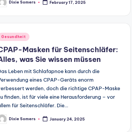
Dixie Somers
February 17, 2025
osted
y
Posted
Gesundheit
n
CPAP-Masken für Seitenschläfer:
Alles, was Sie wissen müssen
Das Leben mit Schlafapnoe kann durch die
Verwendung eines CPAP-Geräts enorm
verbessert werden, doch die richtige CPAP-Maske
zu finden, ist für viele eine Herausforderung – vor
allem für Seitenschläfer. Die…
Dixie Somers
January 24, 2025
osted
y